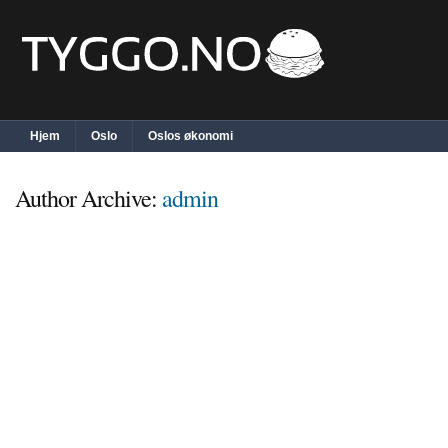
Hjem
Oslo
Oslos økonomi
Author Archive:
admin