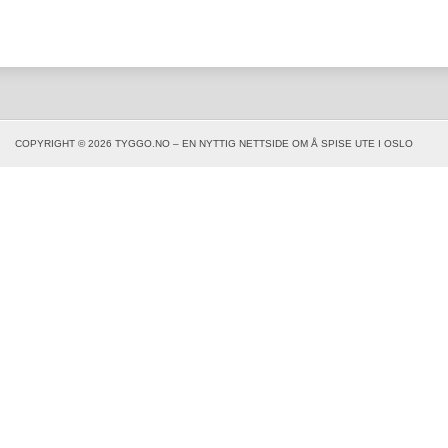
COPYRIGHT © 2026 TYGGO.NO – EN NYTTIG NETTSIDE OM Å SPISE UTE I OSLO