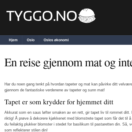
Hjem
Oslo
Oslos økonomi
En reise gjennom mat og int
Har du noen gang tenkt på hvordan tapeter og mat kan påvirke ditt velvær
gjennom de fantastiske verdenene av tapeter og sunn mat!
Tapet er som krydder for hjemmet ditt
Akkurat som en saus løfter smaken av en rett, gir tapet liv til rommet ditt.
riktig! Å prøve å dekorere kjøkkenet med blomstrete tapet som får det til å
du feilaktig plukker blomster i stedet for basilikum til pastaretten din. Så, 
som reflekterer stilen din!