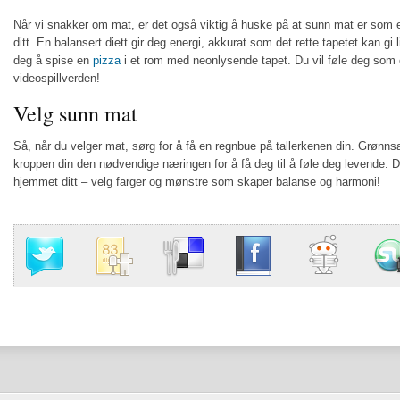
Når vi snakker om mat, er det også viktig å huske på at sunn mat er som 
ditt. En balansert diett gir deg energi, akkurat som det rette tapetet kan gi li
deg å spise en
pizza
i et rom med neonlysende tapet. Du vil føle deg som o
videospillverden!
Velg sunn mat
Så, når du velger mat, sørg for å få en regnbue på tallerkenen din. Grønnsak
kroppen din den nødvendige næringen for å få deg til å føle deg levende. D
hjemmet ditt – velg farger og mønstre som skaper balanse og harmoni!