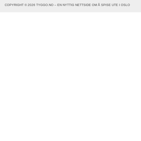
COPYRIGHT © 2026 TYGGO.NO – EN NYTTIG NETTSIDE OM Å SPISE UTE I OSLO